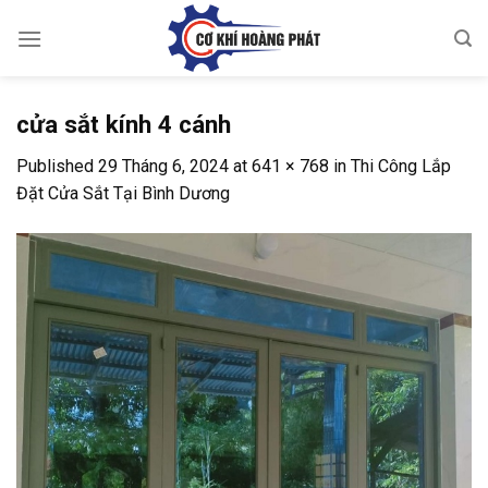
Skip
to
content
cửa sắt kính 4 cánh
Published
29 Tháng 6, 2024
at
641 × 768
in
Thi Công Lắp
Đặt Cửa Sắt Tại Bình Dương