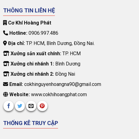
THÔNG TIN LIÊN HỆ
Cơ Khí Hoàng Phát
Hotline:
0906.997.486
Địa chỉ:
TP. HCM, Bình Dương, Đồng Nai.
Xưởng sản xuất chính:
TP. HCM
Xưởng chi nhánh 1:
Bình Dương
Xưởng chi nhánh 2:
Đồng Nai
Email:
cokhinguyenhoangna90@gmail.com
Website:
www.cokhihoangphat.com
THỐNG KÊ TRUY CẬP