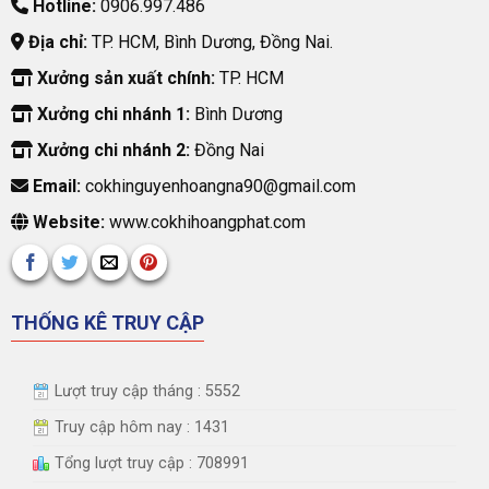
Hotline:
0906.997.486
Địa chỉ:
TP. HCM, Bình Dương, Đồng Nai.
Xưởng sản xuất chính:
TP. HCM
Xưởng chi nhánh 1:
Bình Dương
Xưởng chi nhánh 2:
Đồng Nai
Email:
cokhinguyenhoangna90@gmail.com
Website:
www.cokhihoangphat.com
THỐNG KÊ TRUY CẬP
Lượt truy cập tháng : 5552
Truy cập hôm nay : 1431
Tổng lượt truy cập : 708991