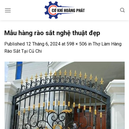
Skip
to
content
Mẫu hàng rào sắt nghệ thuật đẹp
Published
12 Tháng 6, 2024
at
598 × 506
in
Thợ Làm Hàng
Rào Sắt Tại Củ Chi