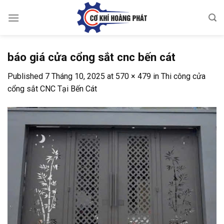
Skip
to
content
báo giá cửa cổng sắt cnc bến cát
Published
7 Tháng 10, 2025
at
570 × 479
in
Thi công cửa
cổng sắt CNC Tại Bến Cát