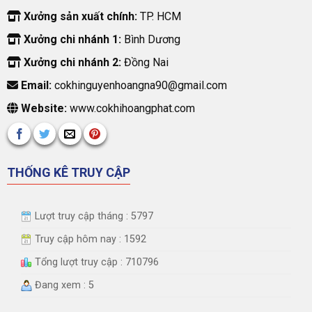
Xưởng sản xuất chính:
TP. HCM
Xưởng chi nhánh 1:
Bình Dương
Xưởng chi nhánh 2:
Đồng Nai
Email:
cokhinguyenhoangna90@gmail.com
Website:
www.cokhihoangphat.com
THỐNG KÊ TRUY CẬP
Lượt truy cập tháng : 5797
Truy cập hôm nay : 1592
Tổng lượt truy cập : 710796
Đang xem : 5