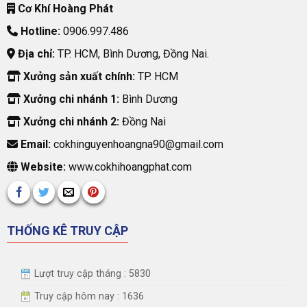
Cơ Khí Hoàng Phát
Hotline:
0906.997.486
Địa chỉ:
TP. HCM, Bình Dương, Đồng Nai.
Xưởng sản xuất chính:
TP. HCM
Xưởng chi nhánh 1:
Bình Dương
Xưởng chi nhánh 2:
Đồng Nai
Email:
cokhinguyenhoangna90@gmail.com
Website:
www.cokhihoangphat.com
THỐNG KÊ TRUY CẬP
Lượt truy cập tháng : 5830
Truy cập hôm nay : 1636