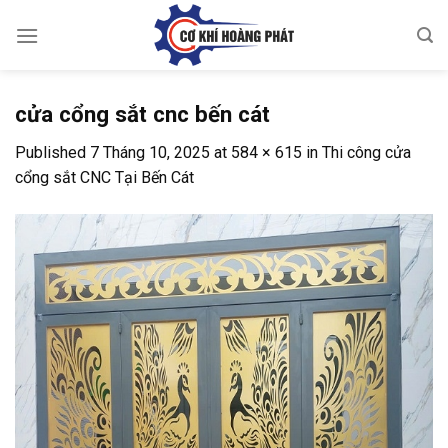
Skip
to
content
cửa cổng sắt cnc bến cát
Published
7 Tháng 10, 2025
at
584 × 615
in
Thi công cửa
cổng sắt CNC Tại Bến Cát