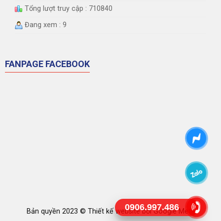
Tổng lượt truy cập : 710840
Đang xem : 9
FANPAGE FACEBOOK
0906.997.486
Bản quyền 2023 ©
Thiết kế website
bởi Google Meta