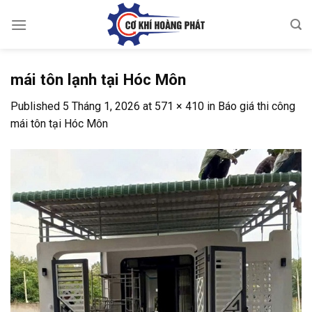
Skip
to
content
mái tôn lạnh tại Hóc Môn
Published
5 Tháng 1, 2026
at
571 × 410
in
Báo giá thi công
mái tôn tại Hóc Môn