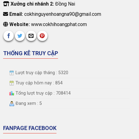
Xưởng chi nhánh 2:
Đồng Nai
Email:
cokhinguyenhoangna90@gmail.com
Website:
www.cokhihoangphat.com
THỐNG KÊ TRUY CẬP
Lượt truy cập tháng : 5320
Truy cập hôm nay : 854
Tổng lượt truy cập : 708414
Đang xem : 5
FANPAGE FACEBOOK