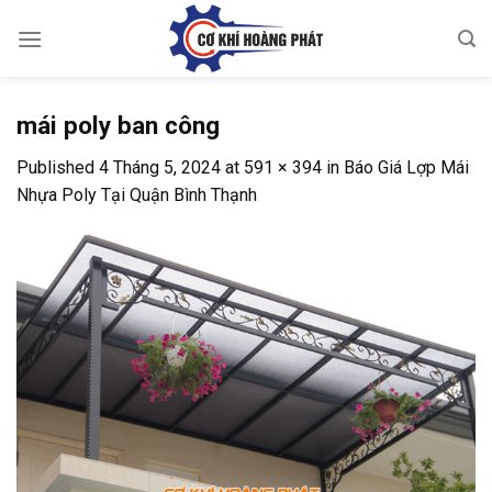
Skip
to
content
mái poly ban công
Published
4 Tháng 5, 2024
at
591 × 394
in
Báo Giá Lợp Mái
Nhựa Poly Tại Quận Bình Thạnh