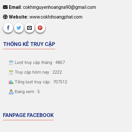
Email:
cokhinguyenhoangna90@gmail.com
Website:
www.cokhihoangphat.com
THỐNG KÊ TRUY CẬP
Lượt truy cập tháng : 4867
Truy cập hôm nay : 2222
Tổng lượt truy cập : 707512
Đang xem : 5
FANPAGE FACEBOOK