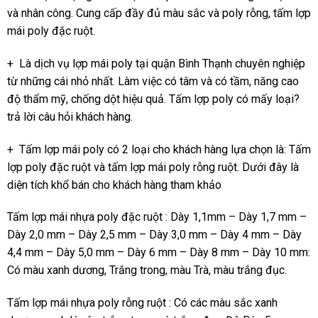
và nhân công. Cung cấp đầy đủ màu sắc và poly rỗng, tấm lợp
mái poly đặc ruột.
+ Là dịch vụ lợp mái poly tại quận Bình Thạnh chuyên nghiệp
từ những cái nhỏ nhất. Làm việc có tâm và có tầm, năng cao
độ thẩm mỹ, chống dột hiệu quả. Tấm lợp poly có mấy loại?
trả lời câu hỏi khách hàng.
+ Tấm lợp mái poly có 2 loại cho khách hàng lựa chọn là: Tấm
lợp poly đặc ruột và tấm lợp mái poly rỗng ruột. Dưới đây là
diện tích khổ bán cho khách hàng tham khảo
Tấm lợp mái nhựa poly đặc ruột : Dày 1,1mm – Dày 1,7 mm –
Dày 2,0 mm – Dày 2,5 mm – Dày 3,0 mm – Dày 4 mm – Dày
4,4 mm – Dày 5,0 mm – Dày 6 mm – Dày 8 mm – Dày 10 mm:
Có màu xanh dương, Trắng trong, màu Trà, màu trắng đục.
Tấm lợp mái nhựa poly rỗng ruột : Có các màu sắc xanh