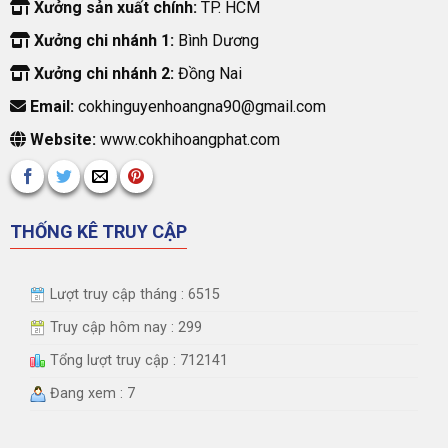
Xưởng sản xuất chính:
TP. HCM
Xưởng chi nhánh 1:
Bình Dương
Xưởng chi nhánh 2:
Đồng Nai
Email:
cokhinguyenhoangna90@gmail.com
Website:
www.cokhihoangphat.com
THỐNG KÊ TRUY CẬP
Lượt truy cập tháng : 6515
Truy cập hôm nay : 299
Tổng lượt truy cập : 712141
Đang xem : 7