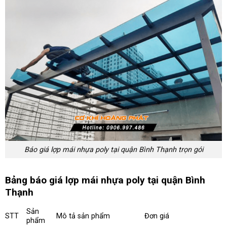
Báo giá lợp mái nhựa poly tại quận Bình Thạnh trọn gói
Bảng báo giá lợp mái nhựa poly tại quận Bình
Thạnh
Sản
STT
Mô tả sản phẩm
Đơn giá
phẩm