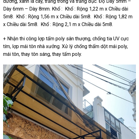
dương, xanh lá cây, trắng trong và trắng đục. Độ Dày 5mm –
Dày 6mm – Dày 8mm. Khổ : Khổ : Rộng 1,22 m x Chiều dài
5m8. Khổ : Rộng 1,56 m x Chiều dài 5m8. Khổ : Rộng 1,82 m
x Chiều dài 5m8. Khổ : Rộng 2,1 m x Chiều dài 5m8.
+ Nhận thi công lợp tấm poly sân thượng, chống tia UV cực
tím, lợp mái tôn nhà xưởng. Xử lý chống thấm dột mái poly,
mái tôn, thay tôn sáng, thay tấm poly.