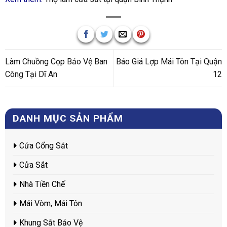
Làm Chuồng Cọp Bảo Vệ Ban
Báo Giá Lợp Mái Tôn Tại Quận
Công Tại Dĩ An
12
DANH MỤC SẢN PHẨM
Cửa Cổng Sắt
Cửa Sắt
Nhà Tiền Chế
Mái Vòm, Mái Tôn
Khung Sắt Bảo Vệ