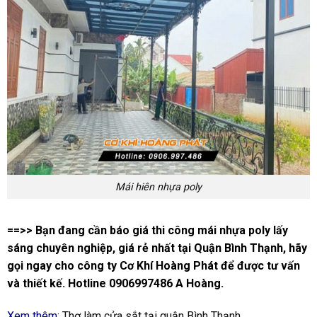
Mái hiên nhựa poly
==>> Bạn đang cần báo giá thi công mái nhựa poly lấy
sáng chuyên nghiệp, giá rẻ nhất tại Quận Bình Thạnh, hãy
gọi ngay cho công ty Cơ Khí Hoàng Phát để được tư vấn
và thiết kế. Hotline 0906997486 A Hoàng.
Xem thêm:
Thợ làm cửa sắt tại quận Bình Thạnh