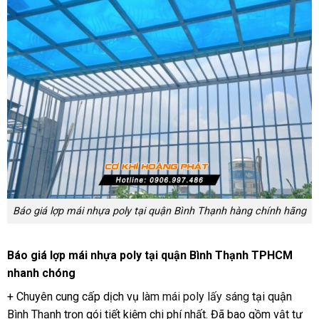
Báo giá lợp mái nhựa poly tại quận Bình Thạnh hàng chính hãng
Báo giá lợp mái nhựa poly tại quận Bình Thạnh TPHCM
nhanh chóng
+ Chuyên cung cấp dịch vụ
làm mái poly lấy sáng
tại quận
Bình Thạnh trọn gói tiết kiệm chi phí nhất. Đã bao gồm vật tư