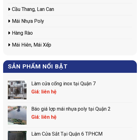
Cầu Thang, Lan Can
Mái Nhựa Poly
Hàng Rào
Mái Hiên, Mái Xếp
SẢN PHẨM NỔI BẬT
Làm cửa cổng inox tại Quận 7
Giá: liên hệ
Báo giá lợp mái nhựa poly tại Quận 2
Giá: liên hệ
Làm Cửa Sắt Tại Quận 6 TPHCM