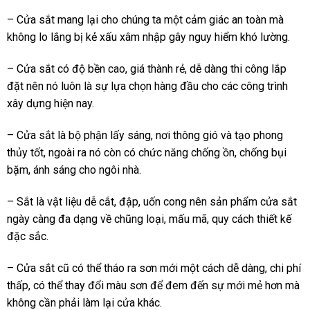
– Cửa sắt mang lại cho chúng ta một cảm giác an toàn mà
không lo lắng bị kẻ xấu xâm nhập gây nguy hiểm khó lường.
– Cửa sắt có độ bền cao, giá thành rẻ, dễ dàng thi công lắp
đặt nên nó luôn là sự lựa chọn hàng đầu cho các công trình
xây dựng hiện nay.
– Cửa sắt là bộ phận lấy sáng, nơi thông gió và tạo phong
thủy tốt, ngoài ra nó còn có chức năng chống ồn, chống bụi
bặm, ánh sáng cho ngôi nhà.
– Sắt là vật liệu dễ cắt, đập, uốn cong nên sản phẩm cửa sắt
ngày càng đa dạng về chũng loại, mấu mã, quy cách thiết kế
đặc sắc.
– Cửa sắt cũ có thể tháo ra sơn mới một cách dễ dàng, chi phí
thấp, có thể thay đổi màu sơn để đem đến sự mới mẻ hơn mà
không cần phải làm lại cửa khác.