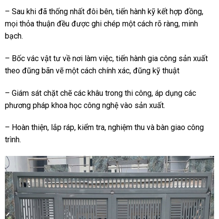
– Sau khi đã thống nhất đôi bên, tiến hành kỹ kết hợp đồng,
mọi thỏa thuận đều được ghi chép một cách rõ ràng, minh
bạch.
– Bốc vác vật tư về nơi làm việc, tiến hành gia công sản xuất
theo đũng bãn vẽ một cách chính xác, đũng kỹ thuật
– Giám sát chặt chẽ các khâu trong thi công, áp dụng các
phương pháp khoa học công nghệ vào sản xuất.
– Hoàn thiện, lắp ráp, kiểm tra, nghiệm thu và bàn giao công
trình.