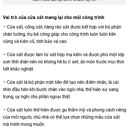
Vai trò của cửa sắt mang lại cho mỗi công trình
– Cửa sắt, cổng sắt, hàng rào sắt được kết hợp với bộ phận
chân tường, trụ bê công giúp cho công trình luôn luôn bền
vững và kiên cố, tính bảo vệ cao.
– Cửa sắt được làm từ sắt hộp mạ kẽm và được phủ một lớp
sơn tĩnh điện nên nó không hề bị rỉ sét, ăn mòn trước mọi thời
tiết khắc nghiệt.
– Cửa sắt là bộ phận mặt tiền để tạo nên điểm nhấn, là cái
nhìn đầu tiên khi bước chân vào ngôi nhà, thể hiện sự sang
trọng, uy nghi cho phần ngoại thất.
– Cửa sắt luôn thể hiên được gu thẫm mỹ và phong cách riêng
của mỗi người, chủ nhà có thể lựa chọn những mẫu cửa sắt
mà mình mong muốn.