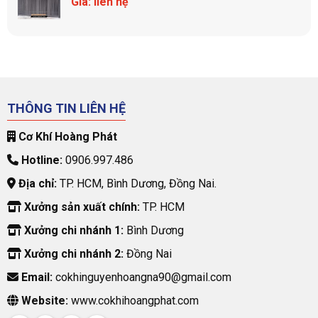
Giá: liên hệ
THÔNG TIN LIÊN HỆ
Cơ Khí Hoàng Phát
Hotline:
0906.997.486
Địa chỉ:
TP. HCM, Bình Dương, Đồng Nai.
Xưởng sản xuất chính:
TP. HCM
Xưởng chi nhánh 1:
Bình Dương
Xưởng chi nhánh 2:
Đồng Nai
Email:
cokhinguyenhoangna90@gmail.com
Website:
www.cokhihoangphat.com