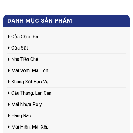
DANH MỤC SẢN PHẨM
Cửa Cổng Sắt
Cửa Sắt
Nhà Tiền Chế
Mái Vòm, Mái Tôn
Khung Sắt Bảo Vệ
Cầu Thang, Lan Can
Mái Nhựa Poly
Hàng Rào
Mái Hiên, Mái Xếp