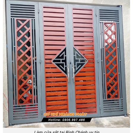
Làm cửa sắt tại Bình Chánh uy tín