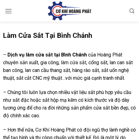
Skip
to
content
Làm Cửa Sắt Tại Bình Chánh
–
Dịch vụ làm cửa sắt tại Bình Chánh
của Hoàng Phát
chuyên sản xuất, gia công,
làm cửa sắt
, cổng sắt, lan can sắt
ban công, lan can cầu thang sắt, hàng rào sắt, sắt uốn nghệ
thuật, sắt cắt CNC mỹ thuật…với mức giá cạnh tranh nhất.
– Chúng tôi luôn lựa chọn nhiều vật liệu sắt phù hợp yêu cầu
như sắt đặc hoặc sắt hộp mạ kẽm có kích thước và độ dày
tương ứng để cho ra đời những sản phẩm cửa sắt bền đẹp, có
độ chính xác cao.
– Hơn thế nữa, Cơ Khí Hoàng Phát có đội ngũ thợ lành nghề có
thể tạo hình và thi công chuẩn với thiết kế. Đó là một lý do