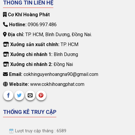
THÔNG TIN LIÊN HỆ
Cơ Khí Hoàng Phát
Hotline:
0906.997.486
Địa chỉ:
TP. HCM, Bình Dương, Đồng Nai.
Xưởng sản xuất chính:
TP. HCM
Xưởng chi nhánh 1:
Bình Dương
Xưởng chi nhánh 2:
Đồng Nai
Email:
cokhinguyenhoangna90@gmail.com
Website:
www.cokhihoangphat.com
THỐNG KÊ TRUY CẬP
Lượt truy cập tháng : 6589