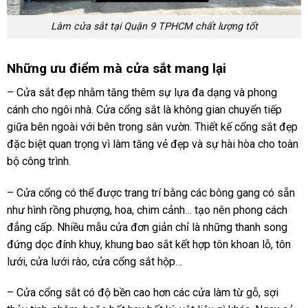
Làm cửa sắt tại Quận 9 TPHCM chất lượng tốt
Những ưu điểm mà cửa sắt mang lại
– Cửa sắt đẹp nhằm tăng thêm sự lựa đa dạng và phong
cánh cho ngôi nhà. Cửa cổng sắt là không gian chuyển tiếp
giữa bên ngoài với bên trong sân vườn. Thiết kế cổng sắt đẹp
đặc biệt quan trọng vì làm tăng vẻ đẹp và sự hài hòa cho toàn
bộ công trình.
– Cửa cổng có thể được trang trí bằng các bông gang có sẵn
như hình rồng phượng, hoa, chim cảnh… tạo nên phong cách
đẳng cấp. Nhiều mẫu cửa đơn giản chỉ là những thanh song
đứng dọc đính khuy, khung bao sắt kết hợp tôn khoan lỗ, tôn
lưới, cửa lưới rào, cửa cổng sắt hộp…
– Cửa cổng sắt có độ bền cao hơn các cửa làm từ gỗ, sợi