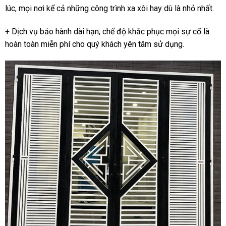
lúc, mọi nơi kể cả những công trình xa xôi hay dù là nhỏ nhất.
+ Dịch vụ bảo hành dài hạn, chế độ khắc phục mọi sự cố là
hoàn toàn miễn phí cho quý khách yên tâm sử dụng.