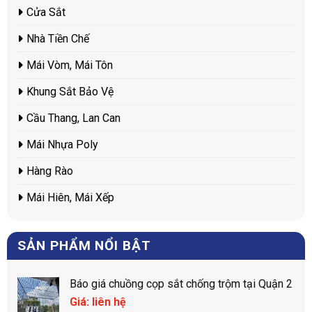
Cửa Sắt
Nhà Tiền Chế
Mái Vòm, Mái Tôn
Khung Sắt Bảo Vệ
Cầu Thang, Lan Can
Mái Nhựa Poly
Hàng Rào
Mái Hiên, Mái Xếp
SẢN PHẨM NỔI BẬT
Báo giá chuồng cọp sắt chống trộm tại Quận 2
Giá: liên hệ