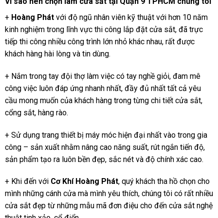
Vì sao nên chọn làm cửa sắt tại Quận 9 TPHCM chúng tôi
+
Hoàng Phát
với độ ngũ nhân viên kỹ thuật với hơn 10 năm
kinh nghiệm trong lĩnh vực thi công lắp đặt cửa sắt, đã trực
tiếp thi công nhiều công trình lớn nhỏ khác nhau, rất được
khách hàng hài lòng và tin dùng.
+ Nắm trong tay đội thợ làm việc có tay nghề giỏi, đam mê
công việc luôn đáp ứng nhanh nhất, đầy đủ nhất tất cả yêu
cầu mong muốn của khách hàng trong từng chi tiết cửa sắt,
cổng sắt, hàng rào.
+ Sử dụng trang thiết bị máy móc hiện đại nhất vào trong gia
công – sản xuất nhằm nâng cao năng suất, rút ngắn tiến độ,
sản phẩm tạo ra luôn bền đẹp, sắc nét và độ chính xác cao.
+ Khi đến với
Cơ Khí Hoàng Phát
, quý khách tha hồ chọn cho
mình những cánh cửa mà mình yêu thích, chúng tôi có rất nhiều
cửa sắt đẹp từ những mẫu mã đơn điệu cho đến cửa sắt nghệ
thuật tinh xảo, cổ điển.