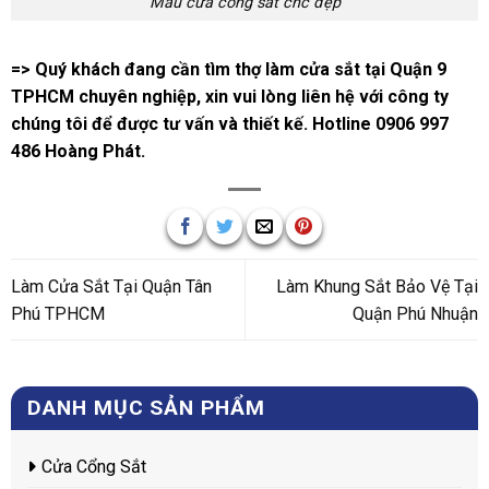
Mẫu cửa cổng sắt cnc đẹp
=> Quý khách đang cần tìm thợ làm cửa sắt tại Quận 9
TPHCM chuyên nghiệp, xin vui lòng liên hệ với công ty
chúng tôi để được tư vấn và thiết kế. Hotline 0906 997
486 Hoàng Phát.
Làm Cửa Sắt Tại Quận Tân
Làm Khung Sắt Bảo Vệ Tại
Phú TPHCM
Quận Phú Nhuận
DANH MỤC SẢN PHẨM
Cửa Cổng Sắt