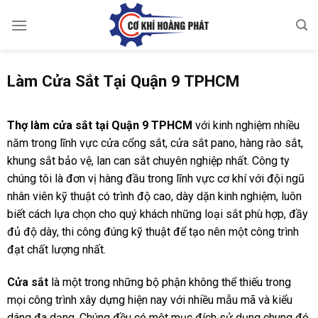
Skip
to
content
Làm Cửa Sắt Tại Quận 9 TPHCM
Thợ làm cửa sắt tại Quận 9 TPHCM
với kinh nghiệm nhiều
năm trong lĩnh vực cửa cổng sắt, cửa sắt pano, hàng rào sắt,
khung sắt bảo vệ, lan can sắt chuyên nghiệp nhất. Công ty
chúng tôi là đơn vị hàng đầu trong lĩnh vực cơ khí với đội ngũ
nhân viên kỹ thuật có trình độ cao, dày dặn kinh nghiệm, luôn
biết cách lựa chọn cho quý khách những loại sắt phù hợp, đầy
đủ độ dày, thi công đúng kỹ thuật để tạo nên một công trình
đạt chất lượng nhất.
Cửa sắt
là một trong những bộ phận không thể thiếu trong
mọi công trình xây dựng hiện nay với nhiều mẫu mã và kiểu
dáng đa dạng. Chúng đều có một mục đích sử dụng chung đó