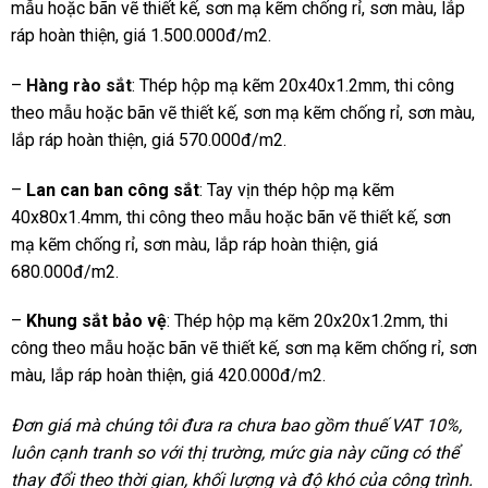
mẫu hoặc bãn vẽ thiết kế, sơn mạ kẽm chống rỉ, sơn màu, lắp
ráp hoàn thiện, giá 1.500.000đ/m2.
–
Hàng rào sắt
: Thép hộp mạ kẽm 20x40x1.2mm, thi công
theo mẫu hoặc bãn vẽ thiết kế, sơn mạ kẽm chống rỉ, sơn màu,
lắp ráp hoàn thiện, giá 570.000đ/m2.
–
Lan can ban công sắt
: Tay vịn thép hộp mạ kẽm
40x80x1.4mm, thi công theo mẫu hoặc bãn vẽ thiết kế, sơn
mạ kẽm chống rỉ, sơn màu, lắp ráp hoàn thiện, giá
680.000đ/m2.
–
Khung sắt bảo vệ
: Thép hộp mạ kẽm 20x20x1.2mm, thi
công theo mẫu hoặc bãn vẽ thiết kế, sơn mạ kẽm chống rỉ, sơn
màu, lắp ráp hoàn thiện, giá 420.000đ/m2.
Đơn giá mà chúng tôi đưa ra chưa bao gồm thuế VAT 10%,
luôn cạnh tranh so với thị trường, mức gia này cũng có thể
thay đổi theo thời gian, khối lượng và độ khó của công trình.