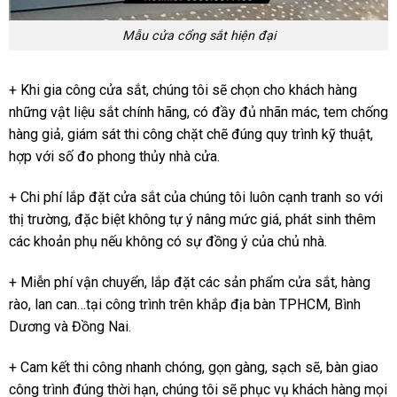
Mẫu cửa cổng sắt hiện đại
+ Khi gia công cửa sắt, chúng tôi sẽ chọn cho khách hàng
những vật liệu sắt chính hãng, có đầy đủ nhãn mác, tem chống
hàng giả, giám sát thi công chặt chẽ đúng quy trình kỹ thuật,
hợp với số đo phong thủy nhà cửa.
+ Chi phí lắp đặt cửa sắt của chúng tôi luôn cạnh tranh so với
thị trường, đặc biệt không tự ý nâng mức giá, phát sinh thêm
các khoản phụ nếu không có sự đồng ý của chủ nhà.
+ Miễn phí vận chuyển, lắp đặt các sản phẩm cửa sắt, hàng
rào, lan can…tại công trình trên khắp địa bàn TPHCM, Bình
Dương và Đồng Nai.
+ Cam kết thi công nhanh chóng, gọn gàng, sạch sẽ, bàn giao
công trình đúng thời hạn, chúng tôi sẽ phục vụ khách hàng mọi