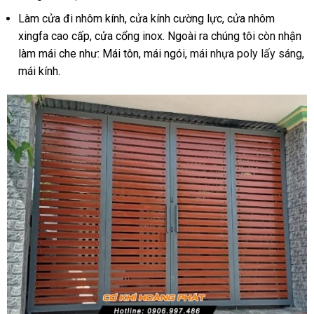
Làm cửa đi nhôm kính, cửa kính cường lực, cửa nhôm
xingfa cao cấp, cửa cổng inox. Ngoài ra chúng tôi còn nhận
làm mái che như: Mái tôn, mái ngói,
mái nhựa poly lấy sáng
,
mái kính.