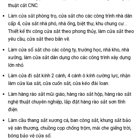
thuật cắt CNC.
Làm cửa sắt
phòng trọ, cửa sắt cho các công trình nhà dân
cấp 4, cửa sắt nhà phó, nhà ống, biệt thự, khu chung cư…
Thiết kế thi công cửa sắt theo phong thủy, làm cửa sắt theo
yêu cầu, cửa sắt theo bãn vẽ.
Làm cửa sổ sắt cho các công ty, trường học, nhà kho, nhà
xưởng, làm cửa sắt dân dụng cho các công trình xây dựng
lớn nhỏ.
Làm cửa đi sắt kính 2 cánh, 4 cánh ô kính cường lực, nhận
làm cửa lùa sắt, cửa cuốn sắt, cửa kéo đài loan.
Làm hàng rào sắt mũi giáo, hàng rào sắt hộp, hàng rào sắt
nghệ thuật chuyên nghiệp, lắp đặt hàng rào sắt sơn tĩnh
điện.
Làm cầu thang sắt xương cá, ban công sắt, khung sắt bảo
vệ sân thượng, chuồng cọp chống trộm, mái che giếng trời,
bông bảo vệ cửa sổ.