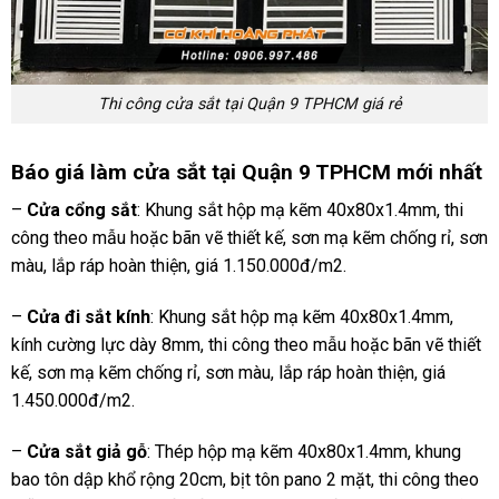
Thi công cửa sắt tại Quận 9 TPHCM giá rẻ
Báo giá làm cửa sắt tại Quận 9 TPHCM mới nhất
–
Cửa cổng sắt
: Khung sắt hộp mạ kẽm 40x80x1.4mm, thi
công theo mẫu hoặc bãn vẽ thiết kế, sơn mạ kẽm chống rỉ, sơn
màu, lắp ráp hoàn thiện, giá 1.150.000đ/m2.
–
Cửa đi sắt kính
: Khung sắt hộp mạ kẽm 40x80x1.4mm,
kính cường lực dày 8mm, thi công theo mẫu hoặc bãn vẽ thiết
kế, sơn mạ kẽm chống rỉ, sơn màu, lắp ráp hoàn thiện, giá
1.450.000đ/m2.
–
Cửa sắt giả gỗ
: Thép hộp mạ kẽm 40x80x1.4mm, khung
bao tôn dập khổ rộng 20cm, bịt tôn pano 2 mặt, thi công theo