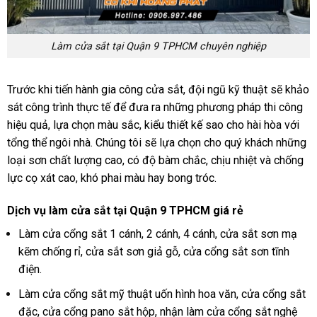
Làm cửa sắt tại Quận 9 TPHCM chuyên nghiệp
Trước khi tiến hành gia công cửa sắt, đội ngũ kỹ thuật sẽ khảo
sát công trình thực tế để đưa ra những phương pháp thi công
hiệu quả, lựa chọn màu sắc, kiểu thiết kế sao cho hài hòa với
tổng thể ngôi nhà. Chúng tôi sẽ lựa chọn cho quý khách những
loại sơn chất lượng cao, có độ bàm chắc, chịu nhiệt và chống
lực cọ xát cao, khó phai màu hay bong tróc.
Dịch vụ làm cửa sắt tại Quận 9 TPHCM giá rẻ
Làm cửa cổng sắt 1 cánh, 2 cánh, 4 cánh, cửa sắt sơn mạ
kẽm chống rỉ, cửa sắt sơn giả gỗ, cửa cổng sắt sơn tĩnh
điện.
Làm cửa cổng sắt mỹ thuật uốn hình hoa văn, cửa cổng sắt
đặc, cửa cổng pano sắt hộp, nhận làm cửa cổng sắt nghệ