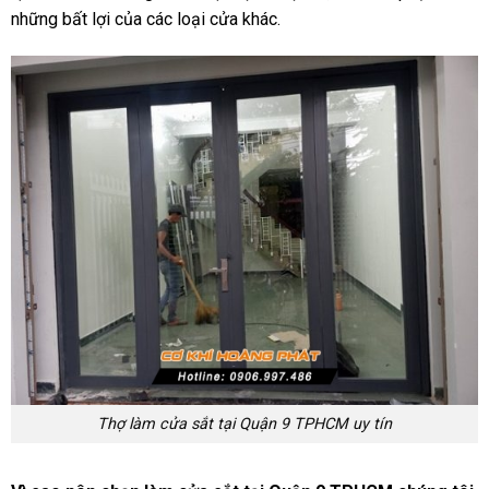
những bất lợi của các loại cửa khác.
Thợ làm cửa sắt tại Quận 9 TPHCM uy tín