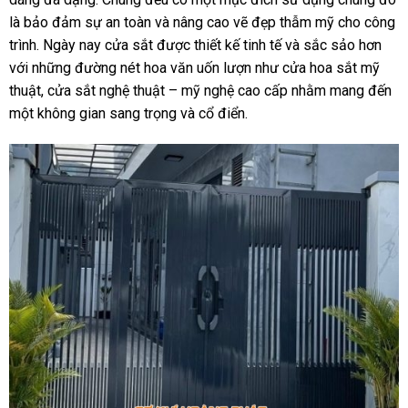
là bảo đảm sự an toàn và nâng cao vẽ đẹp thẫm mỹ cho công
trình. Ngày nay cửa sắt được thiết kế tinh tế và sắc sảo hơn
với những đường nét hoa văn uốn lượn như cửa hoa sắt mỹ
thuật, cửa sắt nghệ thuật – mỹ nghệ cao cấp nhằm mang đến
một không gian sang trọng và cổ điển.